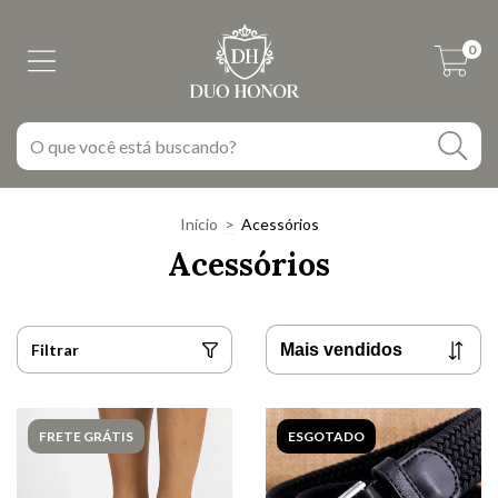
0
Início
>
Acessórios
Acessórios
Filtrar
FRETE GRÁTIS
ESGOTADO