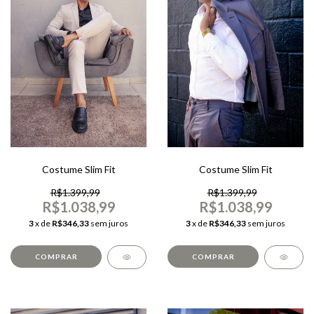
Costume Slim Fit
Costume Slim Fit
R$1.399,99
R$1.399,99
R$1.038,99
R$1.038,99
3
x de
R$346,33
sem juros
3
x de
R$346,33
sem juros
COMPRAR
COMPRAR