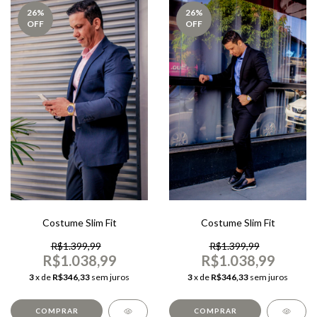
26
%
26
%
OFF
OFF
Costume Slim Fit
Costume Slim Fit
R$1.399,99
R$1.399,99
R$1.038,99
R$1.038,99
3
x de
R$346,33
sem juros
3
x de
R$346,33
sem juros
COMPRAR
COMPRAR