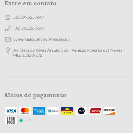
Entre em contato
5531995257647
(31) 99525-7647
comercialduohonor@gmail.com
Av. Osvaldo Alves Araújo, 556 - Veneza, Ribeirão das Neves -
MG, 33820-272
Meios de pagamento