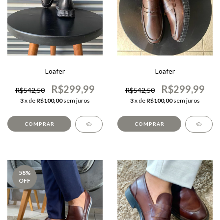
Loafer
Loafer
R$299,99
R$299,99
R$542,50
R$542,50
3
x de
R$100,00
sem juros
3
x de
R$100,00
sem juros
COMPRAR
COMPRAR
58
%
OFF