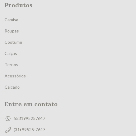
Produtos
Camisa
Roupas
Costume
Calças
Ternos
Acessórios
Calçado
Entre em contato
5531995257647
(31) 99525-7647