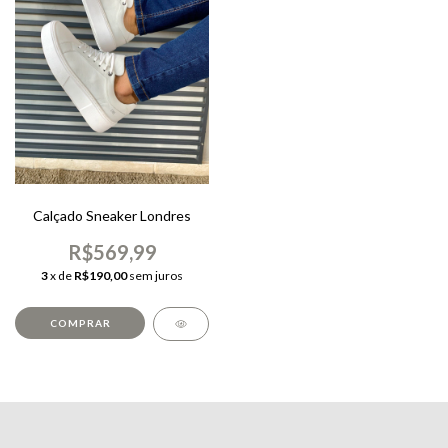
Calçado Sneaker Londres
R$569,99
3
x de
R$190,00
sem juros
COMPRAR